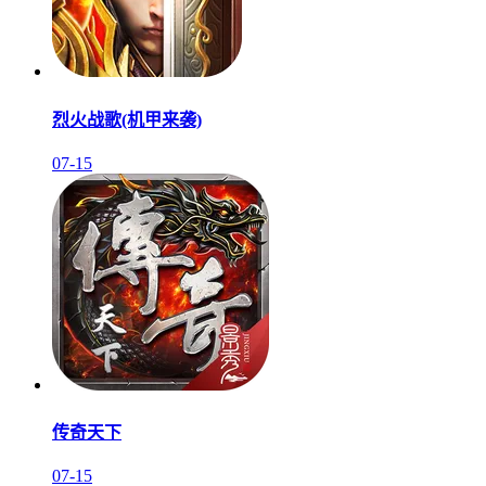
烈火战歌(机甲来袭)
07-15
传奇天下
07-15