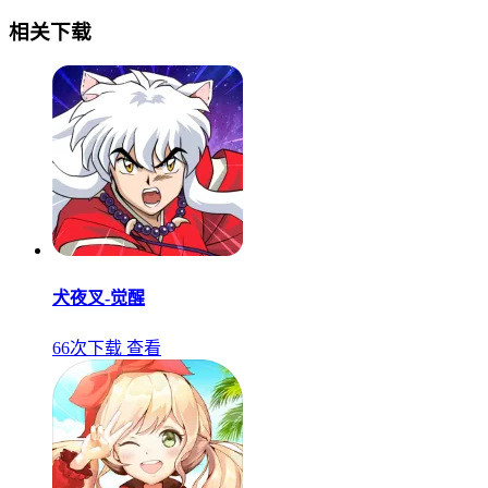
相关下载
犬夜叉-觉醒
66次下载
查看