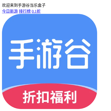
欢迎来到手游谷当乐盒子
今日新游
排行榜
0.1折