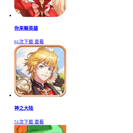
你来嘛英雄
61次下载
查看
神之大陆
51次下载
查看