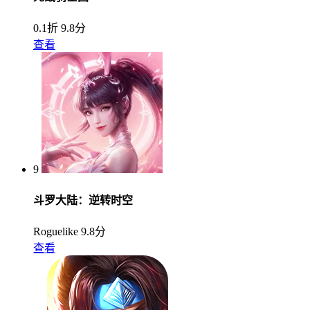
0.1折
9.8分
查看
9
斗罗大陆：逆转时空
Roguelike
9.8分
查看