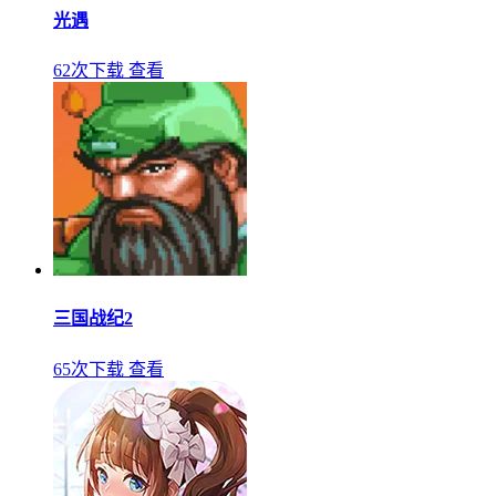
光遇
62次下载
查看
三国战纪2
65次下载
查看