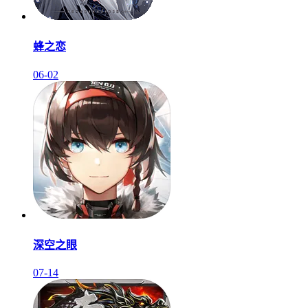
蜂之恋
06-02
深空之眼
07-14