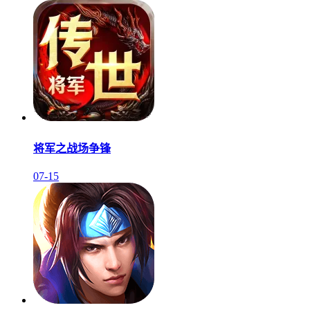
将军之战场争锋
07-15