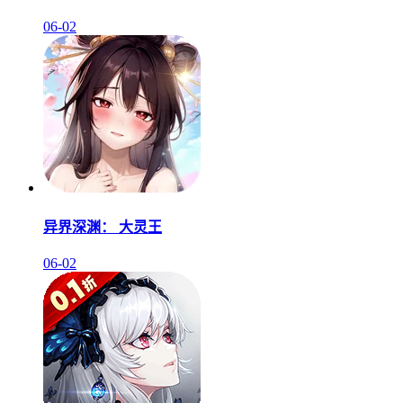
06-02
异界深渊： 大灵王
06-02