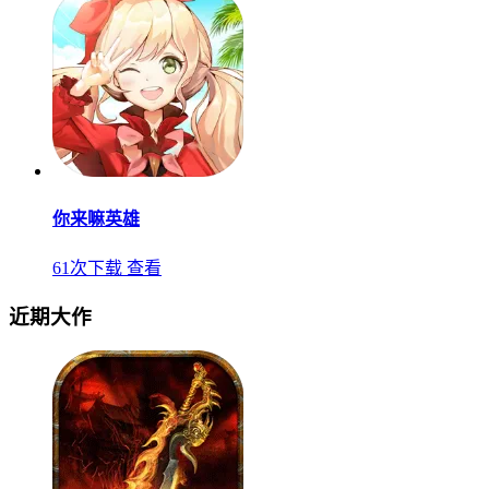
你来嘛英雄
61次下载
查看
近期大作