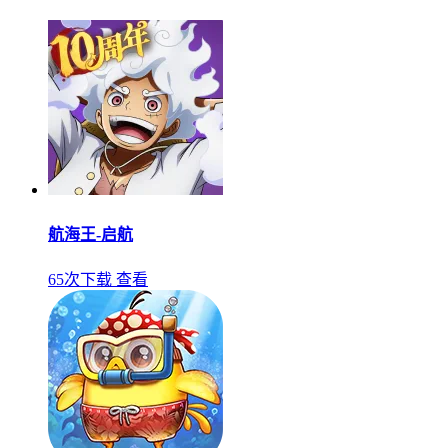
航海王-启航
65次下载
查看