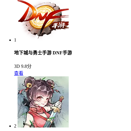
1
地下城与勇士手游 DNF手游
3D
9.8分
查看
2