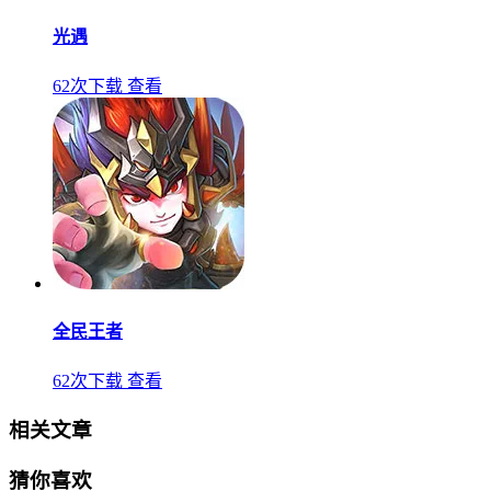
光遇
62次下载
查看
全民王者
62次下载
查看
相关文章
猜你喜欢