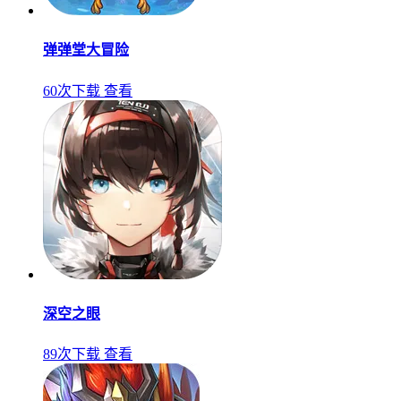
弹弹堂大冒险
60次下载
查看
深空之眼
89次下载
查看