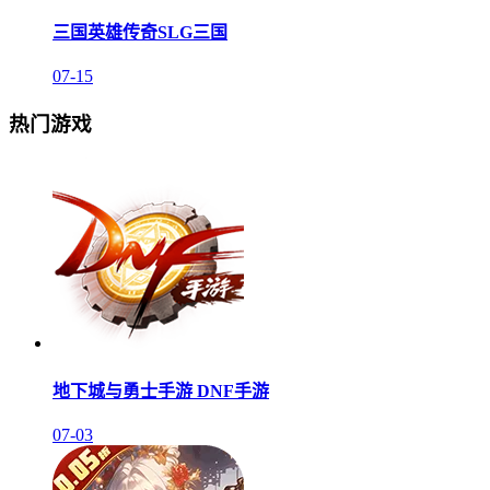
三国英雄传奇SLG三国
07-15
热门游戏
地下城与勇士手游 DNF手游
07-03