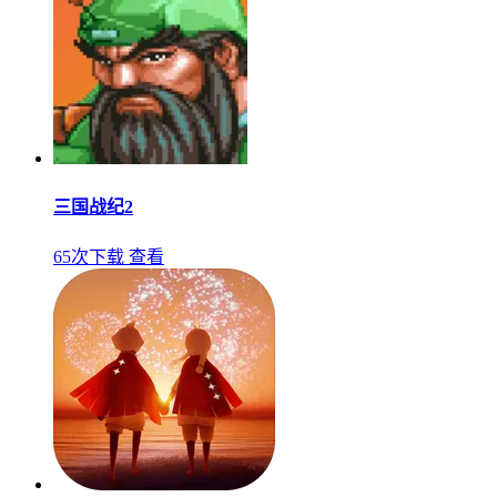
三国战纪2
65次下载
查看