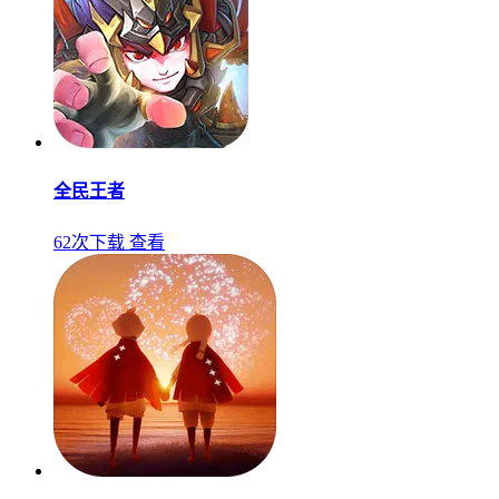
全民王者
62次下载
查看