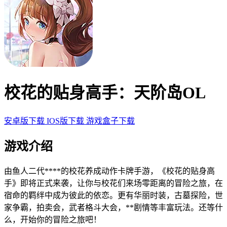
校花的贴身高手：天阶岛OL
安卓版下载
IOS版下载
游戏盒子下载
游戏介绍
由鱼人二代****的校花养成动作卡牌手游，《校花的贴身高
手》即将正式来袭，让你与校花们来场零距离的冒险之旅，在
宿命的羁绊中成为彼此的依恋。更有华丽时装，古墓探险，世
家争霸，拍卖会，武者格斗大会，**剧情等丰富玩法。还等什
么，开始你的冒险之旅吧！