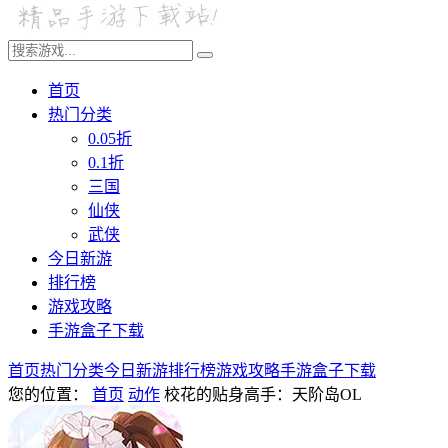
首页
热门分类
0.05折
0.1折
三国
仙侠
武侠
今日新游
排行榜
游戏攻略
手游盒子下载
首页
热门分类
今日新游
排行榜
游戏攻略
手游盒子下载
您的位置：
首页
动作
校花的贴身高手：天阶岛OL