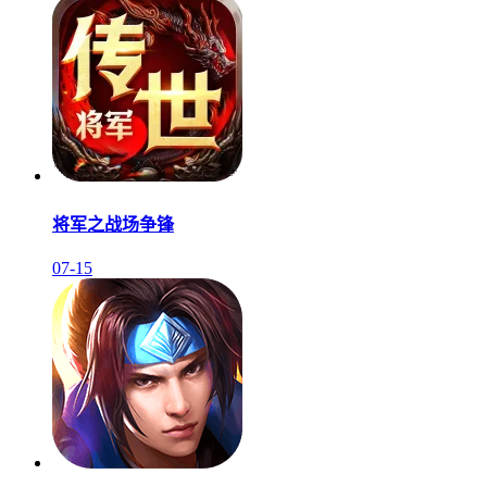
将军之战场争锋
07-15