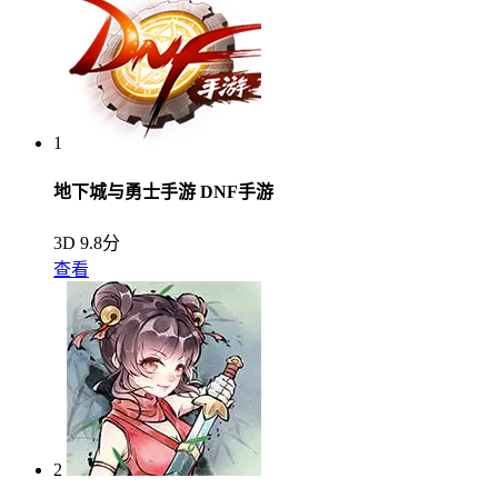
1
地下城与勇士手游 DNF手游
3D
9.8分
查看
2