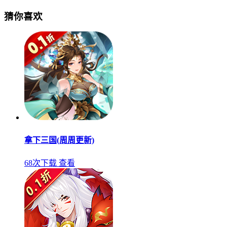
猜你喜欢
拿下三国(周周更新)
68次下载
查看