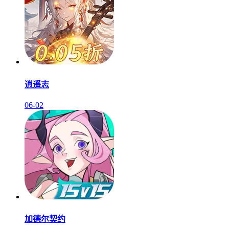
逍遥志
06-02
加德尔契约