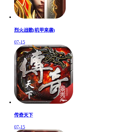
烈火战歌(机甲来袭)
07-15
传奇天下
07-15