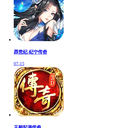
莽荒纪-纪宁传奇
07-15
王朝起源传奇