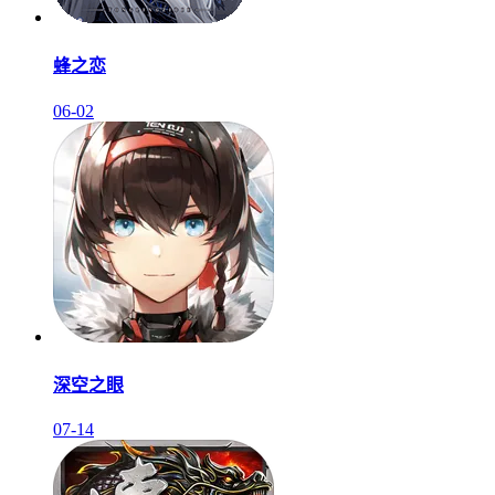
蜂之恋
06-02
深空之眼
07-14