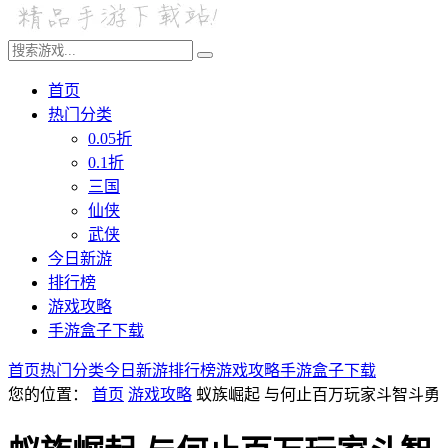
首页
热门分类
0.05折
0.1折
三国
仙侠
武侠
今日新游
排行榜
游戏攻略
手游盒子下载
首页
热门分类
今日新游
排行榜
游戏攻略
手游盒子下载
您的位置：
首页
游戏攻略
蚁族崛起 与何止百万玩家斗智斗勇