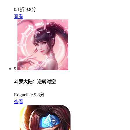
0.1折
9.8分
查看
9
斗罗大陆：逆转时空
Roguelike
9.8分
查看