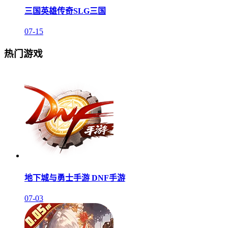
三国英雄传奇SLG三国
07-15
热门游戏
地下城与勇士手游 DNF手游
07-03