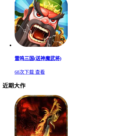
雷鸣三国(送神魔武将)
68次下载
查看
近期大作