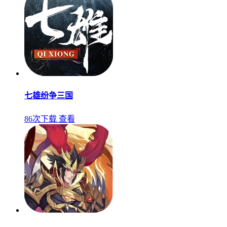
七雄纷争三国
86次下载
查看