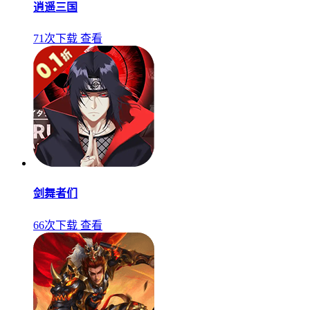
逍遥三国
71次下载
查看
剑舞者们
66次下载
查看