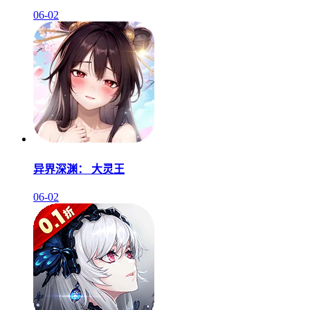
06-02
异界深渊： 大灵王
06-02