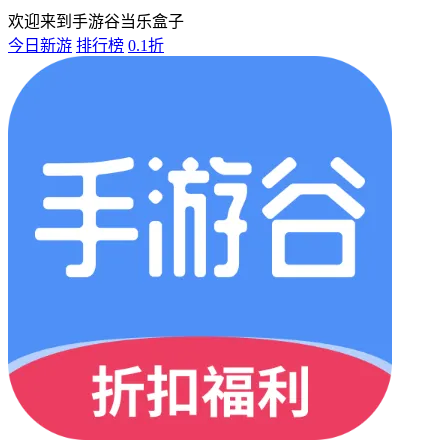
欢迎来到手游谷当乐盒子
今日新游
排行榜
0.1折